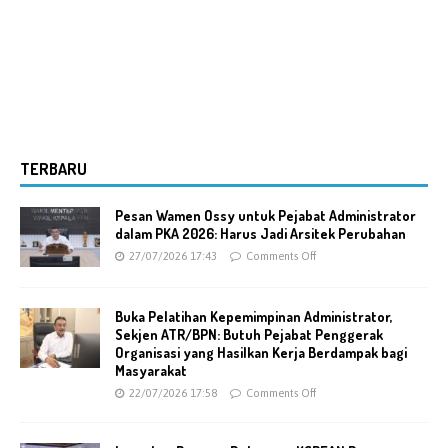
TERBARU
Pesan Wamen Ossy untuk Pejabat Administrator
dalam PKA 2026: Harus Jadi Arsitek Perubahan
27/07/2026 17:43
Comments Off
Buka Pelatihan Kepemimpinan Administrator,
Sekjen ATR/BPN: Butuh Pejabat Penggerak
Organisasi yang Hasilkan Kerja Berdampak bagi
Masyarakat
22/07/2026 17:58
Comments Off