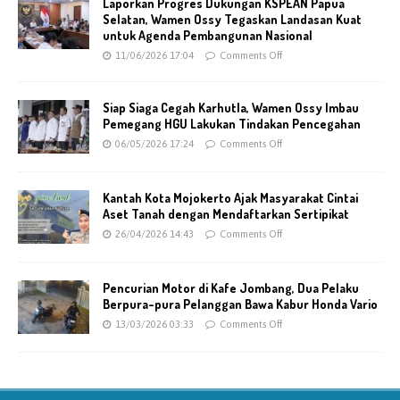
Laporkan Progres Dukungan KSPEAN Papua
Selatan, Wamen Ossy Tegaskan Landasan Kuat
untuk Agenda Pembangunan Nasional
11/06/2026 17:04
Comments Off
Siap Siaga Cegah Karhutla, Wamen Ossy Imbau
Pemegang HGU Lakukan Tindakan Pencegahan
06/05/2026 17:24
Comments Off
Kantah Kota Mojokerto Ajak Masyarakat Cintai
Aset Tanah dengan Mendaftarkan Sertipikat
26/04/2026 14:43
Comments Off
Pencurian Motor di Kafe Jombang, Dua Pelaku
Berpura-pura Pelanggan Bawa Kabur Honda Vario
13/03/2026 03:33
Comments Off