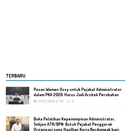
TERBARU
Pesan Wamen Ossy untuk Pejabat Administrator
dalam PKA 2026: Harus Jadi Arsitek Perubahan
27/07/2026 17:43
0
Buka Pelatihan Kepemimpinan Administrator,
Sekjen ATR/BPN: Butuh Pejabat Penggerak
Organisasi yang Hasilkan Kerja Berdampak bagi