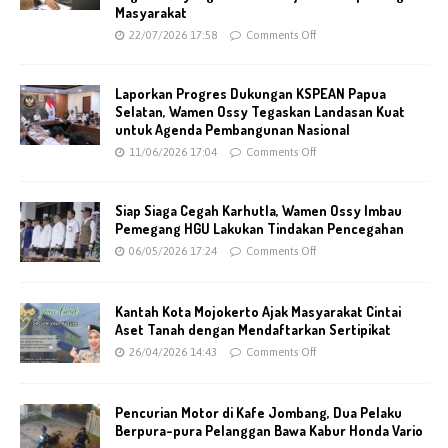
Masyarakat
22/07/2026 17:58
Comments Off
Laporkan Progres Dukungan KSPEAN Papua
Selatan, Wamen Ossy Tegaskan Landasan Kuat
untuk Agenda Pembangunan Nasional
11/06/2026 17:04
Comments Off
Siap Siaga Cegah Karhutla, Wamen Ossy Imbau
Pemegang HGU Lakukan Tindakan Pencegahan
06/05/2026 17:24
Comments Off
Kantah Kota Mojokerto Ajak Masyarakat Cintai
Aset Tanah dengan Mendaftarkan Sertipikat
26/04/2026 14:43
Comments Off
Pencurian Motor di Kafe Jombang, Dua Pelaku
Berpura-pura Pelanggan Bawa Kabur Honda Vario