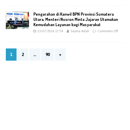
Pengarahan di Kanwil BPN Provinsi Sumatera
Utara, Menteri Nusron Minta Jajaran Utamakan
Kemudahan Layanan bagi Masyarakat
23/07/2026 17:54
Sayma Aslah
Comments Off
1
2
…
90
»