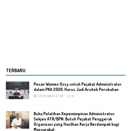
TERBARU
Pesan Wamen Ossy untuk Pejabat Administrator
dalam PKA 2026: Harus Jadi Arsitek Perubahan
27/07/2026 17:43
0
Buka Pelatihan Kepemimpinan Administrator,
Sekjen ATR/BPN: Butuh Pejabat Penggerak
Organisasi yang Hasilkan Kerja Berdampak bagi
Masyarakat