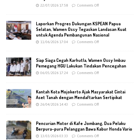
22/07/2026 17:58
Comments Off
Laporkan Progres Dukungan KSPEAN Papua
Selatan, Wamen Ossy Tegaskan Landasan Kuat
untuk Agenda Pembangunan Nasional
11/06/2026 17:04
Comments Off
Siap Siaga Cegah Karhutla, Wamen Ossy Imbau
Pemegang HGU Lakukan Tindakan Pencegahan
06/05/2026 17:24
Comments Off
Kantah Kota Mojokerto Ajak Masyarakat Cintai
Aset Tanah dengan Mendaftarkan Sertipikat
26/04/2026 14:43
Comments Off
Pencurian Motor di Kafe Jombang, Dua Pelaku
Berpura-pura Pelanggan Bawa Kabur Honda Vario
13/03/2026 03:33
Comments Off