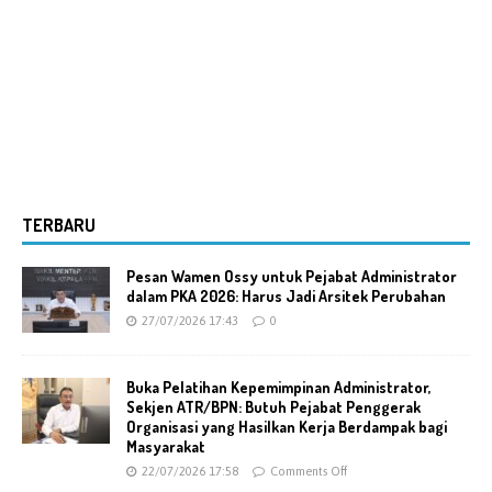
TERBARU
Pesan Wamen Ossy untuk Pejabat Administrator
dalam PKA 2026: Harus Jadi Arsitek Perubahan
27/07/2026 17:43
0
Buka Pelatihan Kepemimpinan Administrator,
Sekjen ATR/BPN: Butuh Pejabat Penggerak
Organisasi yang Hasilkan Kerja Berdampak bagi
Masyarakat
22/07/2026 17:58
Comments Off