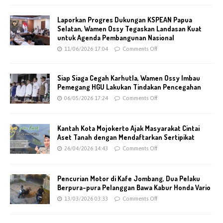
Laporkan Progres Dukungan KSPEAN Papua
Selatan, Wamen Ossy Tegaskan Landasan Kuat
untuk Agenda Pembangunan Nasional
11/06/2026 17:04
Comments Off
Siap Siaga Cegah Karhutla, Wamen Ossy Imbau
Pemegang HGU Lakukan Tindakan Pencegahan
06/05/2026 17:24
Comments Off
Kantah Kota Mojokerto Ajak Masyarakat Cintai
Aset Tanah dengan Mendaftarkan Sertipikat
26/04/2026 14:43
Comments Off
Pencurian Motor di Kafe Jombang, Dua Pelaku
Berpura-pura Pelanggan Bawa Kabur Honda Vario
13/03/2026 03:33
Comments Off