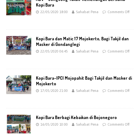
Kopi Bara
22/05/2020 18:00
Sahabat Pena
Comments Off
Kopi Bara dan Matic 17 Mojokerto, Bagi Takjil dan
Masker di Gondanglegi
22/05/2020 06:45
Sahabat Pena
Comments Off
Kopi Bara-IPCI Mojopahit Bagi Takjil dan Masker di
Mojokerto
17/05/2020 21:00
Sahabat Pena
Comments Off
Kopi Bara Berbagi Kebaikan di Bojonegoro
16/05/2020 10:00
Sahabat Pena
Comments Off