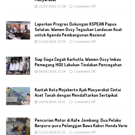
22/07/2026 17:58
Comments Off
Laporkan Progres Dukungan KSPEAN Papua
Selatan, Wamen Ossy Tegaskan Landasan Kuat
untuk Agenda Pembangunan Nasional
11/06/2026 17:04
Comments Off
Siap Siaga Cegah Karhutla, Wamen Ossy Imbau
Pemegang HGU Lakukan Tindakan Pencegahan
06/05/2026 17:24
Comments Off
Kantah Kota Mojokerto Ajak Masyarakat Cintai
Aset Tanah dengan Mendaftarkan Sertipikat
26/04/2026 14:43
Comments Off
Pencurian Motor di Kafe Jombang, Dua Pelaku
Berpura-pura Pelanggan Bawa Kabur Honda Vario
13/03/2026 03:33
Comments Off