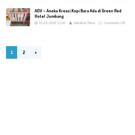
ADV – Aneka Kreasi Kopi Bara Ada di Green Red
Hotel Jombang
15/05/2020 11:00
Sahabat Pena
Comments Off
1
2
»