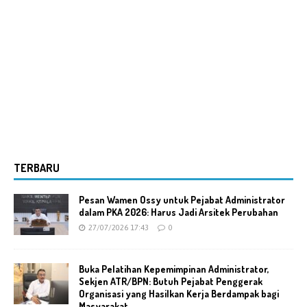
TERBARU
Pesan Wamen Ossy untuk Pejabat Administrator
dalam PKA 2026: Harus Jadi Arsitek Perubahan
27/07/2026 17:43
0
Buka Pelatihan Kepemimpinan Administrator,
Sekjen ATR/BPN: Butuh Pejabat Penggerak
Organisasi yang Hasilkan Kerja Berdampak bagi
Masyarakat