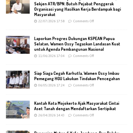
Sekjen ATR/BPN: Butuh Pejabat Penggerak
Organisasi yang Hasilkan Kerja Berdampak bagi
Masyarakat
22/07/2026 17:58
Comments Off
Laporkan Progres Dukungan KSPEAN Papua
Selatan, Wamen Ossy Tegaskan Landasan Kuat
untuk Agenda Pembangunan Nasional
11/06/2026 17:04
Comments Off
Siap Siaga Cegah Karhutla, Wamen Ossy Imbau
Pemegang HGU Lakukan Tindakan Pencegahan
06/05/2026 17:24
Comments Off
Kantah Kota Mojokerto Ajak Masyarakat Cintai
Aset Tanah dengan Mendaftarkan Sertipikat
26/04/2026 14:43
Comments Off