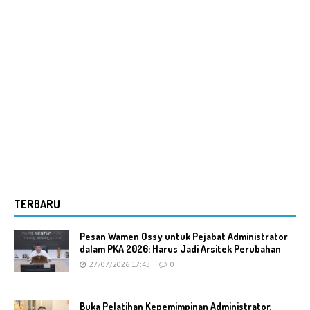
TERBARU
Pesan Wamen Ossy untuk Pejabat Administrator
dalam PKA 2026: Harus Jadi Arsitek Perubahan
27/07/2026 17:43
0
Buka Pelatihan Kepemimpinan Administrator,