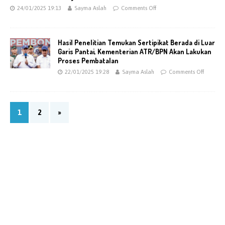
24/01/2025 19:13
Sayma Aslah
Comments Off
Hasil Penelitian Temukan Sertipikat Berada di Luar
Garis Pantai, Kementerian ATR/BPN Akan Lakukan
Proses Pembatalan
22/01/2025 19:28
Sayma Aslah
Comments Off
1
2
»