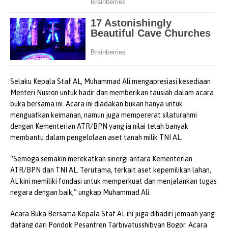
Selaku Kepala Staf AL, Muhammad Ali mengapresiasi kesediaan
Menteri Nusron untuk hadir dan memberikan tausiah dalam acara
buka bersama ini. Acara ini diadakan bukan hanya untuk
menguatkan keimanan, namun juga mempererat silaturahmi
dengan Kementerian ATR/BPN yang ia nilai telah banyak
membantu dalam pengelolaan aset tanah milik TNI AL.
“Semoga semakin merekatkan sinergi antara Kementerian
ATR/BPN dan TNI AL. Terutama, terkait aset kepemilikan lahan,
AL kini memiliki fondasi untuk memperkuat dan menjalankan tugas
negara dengan baik,” ungkap Muhammad Ali.
Acara Buka Bersama Kepala Staf AL ini juga dihadiri jemaah yang
datang dari Pondok Pesantren Tarbiyatusshibyan Bogor. Acara