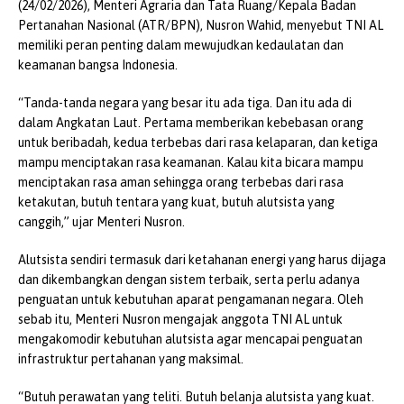
(24/02/2026), Menteri Agraria dan Tata Ruang/Kepala Badan
Pertanahan Nasional (ATR/BPN), Nusron Wahid, menyebut TNI AL
memiliki peran penting dalam mewujudkan kedaulatan dan
keamanan bangsa Indonesia.
“Tanda-tanda negara yang besar itu ada tiga. Dan itu ada di
dalam Angkatan Laut. Pertama memberikan kebebasan orang
untuk beribadah, kedua terbebas dari rasa kelaparan, dan ketiga
mampu menciptakan rasa keamanan. Kalau kita bicara mampu
menciptakan rasa aman sehingga orang terbebas dari rasa
ketakutan, butuh tentara yang kuat, butuh alutsista yang
canggih,” ujar Menteri Nusron.
Alutsista sendiri termasuk dari ketahanan energi yang harus dijaga
dan dikembangkan dengan sistem terbaik, serta perlu adanya
penguatan untuk kebutuhan aparat pengamanan negara. Oleh
sebab itu, Menteri Nusron mengajak anggota TNI AL untuk
mengakomodir kebutuhan alutsista agar mencapai penguatan
infrastruktur pertahanan yang maksimal.
“Butuh perawatan yang teliti. Butuh belanja alutsista yang kuat.