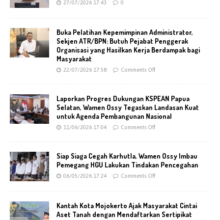
27/07/2026 17:43
0
Buka Pelatihan Kepemimpinan Administrator,
Sekjen ATR/BPN: Butuh Pejabat Penggerak
Organisasi yang Hasilkan Kerja Berdampak bagi
Masyarakat
22/07/2026 17:58
Comments Off
Laporkan Progres Dukungan KSPEAN Papua
Selatan, Wamen Ossy Tegaskan Landasan Kuat
untuk Agenda Pembangunan Nasional
11/06/2026 17:04
Comments Off
Siap Siaga Cegah Karhutla, Wamen Ossy Imbau
Pemegang HGU Lakukan Tindakan Pencegahan
06/05/2026 17:24
Comments Off
Kantah Kota Mojokerto Ajak Masyarakat Cintai
Aset Tanah dengan Mendaftarkan Sertipikat