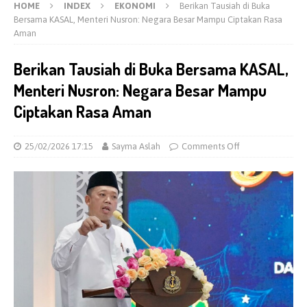
HOME
INDEX
EKONOMI
Berikan Tausiah di Buka
Bersama KASAL, Menteri Nusron: Negara Besar Mampu Ciptakan Rasa
Aman
Berikan Tausiah di Buka Bersama KASAL,
Menteri Nusron: Negara Besar Mampu
Ciptakan Rasa Aman
25/02/2026 17:15
Sayma Aslah
Comments Off