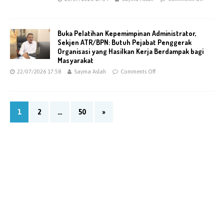
Buka Pelatihan Kepemimpinan Administrator,
Sekjen ATR/BPN: Butuh Pejabat Penggerak
Organisasi yang Hasilkan Kerja Berdampak bagi
Masyarakat
22/07/2026 17:58
Sayma Aslah
Comments Off
1
2
…
50
»