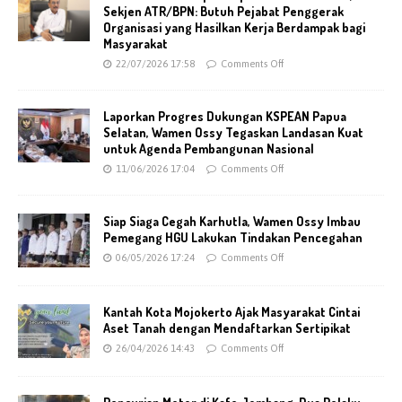
Sekjen ATR/BPN: Butuh Pejabat Penggerak
Organisasi yang Hasilkan Kerja Berdampak bagi
Masyarakat
22/07/2026 17:58
Comments Off
Laporkan Progres Dukungan KSPEAN Papua
Selatan, Wamen Ossy Tegaskan Landasan Kuat
untuk Agenda Pembangunan Nasional
11/06/2026 17:04
Comments Off
Siap Siaga Cegah Karhutla, Wamen Ossy Imbau
Pemegang HGU Lakukan Tindakan Pencegahan
06/05/2026 17:24
Comments Off
Kantah Kota Mojokerto Ajak Masyarakat Cintai
Aset Tanah dengan Mendaftarkan Sertipikat
26/04/2026 14:43
Comments Off