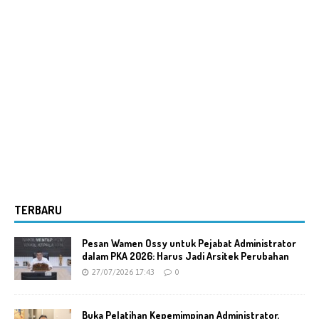
TERBARU
Pesan Wamen Ossy untuk Pejabat Administrator
dalam PKA 2026: Harus Jadi Arsitek Perubahan
27/07/2026 17:43
0
Buka Pelatihan Kepemimpinan Administrator,