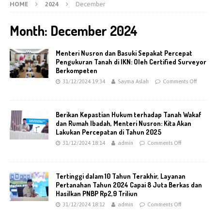
HOME
2024
December
Month:
December 2024
Menteri Nusron dan Basuki Sepakat Percepat
Pengukuran Tanah di IKN: Oleh Certified Surveyor
Berkompeten
31/12/2024 19:34
Sayma Aslah
Comments Off
Berikan Kepastian Hukum terhadap Tanah Wakaf
dan Rumah Ibadah, Menteri Nusron: Kita Akan
Lakukan Percepatan di Tahun 2025
31/12/2024 18:14
admin
Comments Off
Tertinggi dalam 10 Tahun Terakhir, Layanan
Pertanahan Tahun 2024 Capai 8 Juta Berkas dan
Hasilkan PNBP Rp2,9 Triliun
31/12/2024 18:12
admin
Comments Off