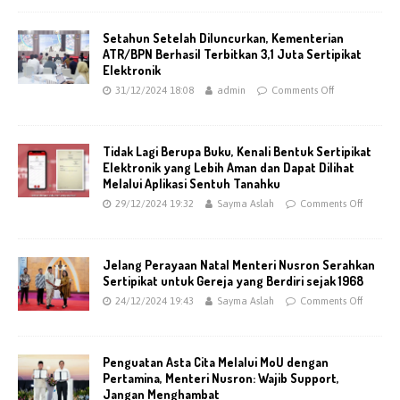
Setahun Setelah Diluncurkan, Kementerian
ATR/BPN Berhasil Terbitkan 3,1 Juta Sertipikat
Elektronik
31/12/2024 18:08
admin
Comments Off
Tidak Lagi Berupa Buku, Kenali Bentuk Sertipikat
Elektronik yang Lebih Aman dan Dapat Dilihat
Melalui Aplikasi Sentuh Tanahku
29/12/2024 19:32
Sayma Aslah
Comments Off
Jelang Perayaan Natal Menteri Nusron Serahkan
Sertipikat untuk Gereja yang Berdiri sejak 1968
24/12/2024 19:43
Sayma Aslah
Comments Off
Penguatan Asta Cita Melalui MoU dengan
Pertamina, Menteri Nusron: Wajib Support,
Jangan Menghambat