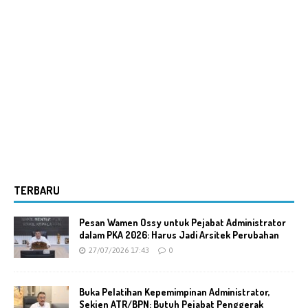
TERBARU
Pesan Wamen Ossy untuk Pejabat Administrator
dalam PKA 2026: Harus Jadi Arsitek Perubahan
27/07/2026 17:43
0
Buka Pelatihan Kepemimpinan Administrator,
Sekjen ATR/BPN: Butuh Pejabat Penggerak