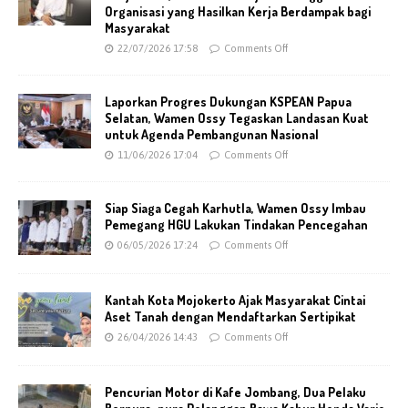
Organisasi yang Hasilkan Kerja Berdampak bagi
Masyarakat
22/07/2026 17:58
Comments Off
Laporkan Progres Dukungan KSPEAN Papua
Selatan, Wamen Ossy Tegaskan Landasan Kuat
untuk Agenda Pembangunan Nasional
11/06/2026 17:04
Comments Off
Siap Siaga Cegah Karhutla, Wamen Ossy Imbau
Pemegang HGU Lakukan Tindakan Pencegahan
06/05/2026 17:24
Comments Off
Kantah Kota Mojokerto Ajak Masyarakat Cintai
Aset Tanah dengan Mendaftarkan Sertipikat
26/04/2026 14:43
Comments Off
Pencurian Motor di Kafe Jombang, Dua Pelaku