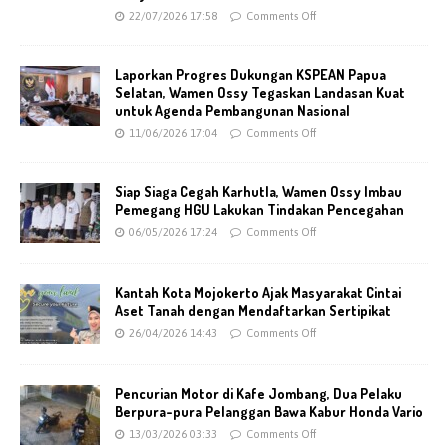
22/07/2026 17:58
Comments Off
Laporkan Progres Dukungan KSPEAN Papua
Selatan, Wamen Ossy Tegaskan Landasan Kuat
untuk Agenda Pembangunan Nasional
11/06/2026 17:04
Comments Off
Siap Siaga Cegah Karhutla, Wamen Ossy Imbau
Pemegang HGU Lakukan Tindakan Pencegahan
06/05/2026 17:24
Comments Off
Kantah Kota Mojokerto Ajak Masyarakat Cintai
Aset Tanah dengan Mendaftarkan Sertipikat
26/04/2026 14:43
Comments Off
Pencurian Motor di Kafe Jombang, Dua Pelaku
Berpura-pura Pelanggan Bawa Kabur Honda Vario
13/03/2026 03:33
Comments Off