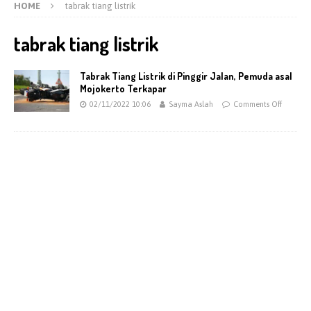
HOME
tabrak tiang listrik
tabrak tiang listrik
Tabrak Tiang Listrik di Pinggir Jalan, Pemuda asal
Mojokerto Terkapar
02/11/2022 10:06
Sayma Aslah
Comments Off