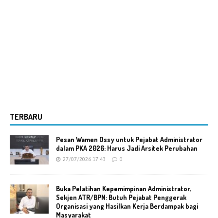
TERBARU
Pesan Wamen Ossy untuk Pejabat Administrator
dalam PKA 2026: Harus Jadi Arsitek Perubahan
27/07/2026 17:43
0
Buka Pelatihan Kepemimpinan Administrator,
Sekjen ATR/BPN: Butuh Pejabat Penggerak
Organisasi yang Hasilkan Kerja Berdampak bagi
Masyarakat