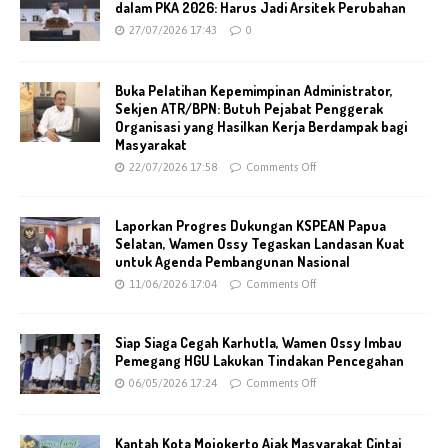
dalam PKA 2026: Harus Jadi Arsitek Perubahan
27/07/2026 17:43
0
Buka Pelatihan Kepemimpinan Administrator,
Sekjen ATR/BPN: Butuh Pejabat Penggerak
Organisasi yang Hasilkan Kerja Berdampak bagi
Masyarakat
22/07/2026 17:58
Comments Off
Laporkan Progres Dukungan KSPEAN Papua
Selatan, Wamen Ossy Tegaskan Landasan Kuat
untuk Agenda Pembangunan Nasional
11/06/2026 17:04
Comments Off
Siap Siaga Cegah Karhutla, Wamen Ossy Imbau
Pemegang HGU Lakukan Tindakan Pencegahan
06/05/2026 17:24
Comments Off
Kantah Kota Mojokerto Ajak Masyarakat Cintai