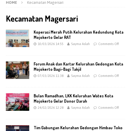
HOME
Kecamatan Magersari
Kecamatan Magersari
Koperasi Merah Putih Kelurahan Kedundung Kota
Mojokerto Gelar RAT
10/03/2026 14:55
Sayma Aslah
Comments Off
Forum Anak dan Kartar Kelurahan Gedongan Kota
Mojokerto Bagi-Bagi Takjil
07/03/2026 11:38
Sayma Aslah
Comments Off
Bulan Ramadhan, LKK Kelurahan Wates Kota
Mojokerto Gelar Donor Darah
24/02/2026 12:28
Sayma Aslah
Comments Off
Tim Gabungan Kelurahan Gedongan Himbau Toko