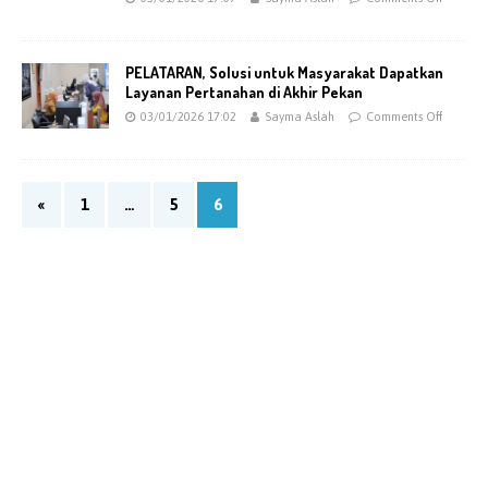
PELATARAN, Solusi untuk Masyarakat Dapatkan
Layanan Pertanahan di Akhir Pekan
03/01/2026 17:02
Sayma Aslah
Comments Off
«
1
…
5
6