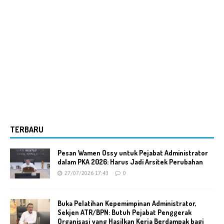
TERBARU
Pesan Wamen Ossy untuk Pejabat Administrator
dalam PKA 2026: Harus Jadi Arsitek Perubahan
27/07/2026 17:43
0
Buka Pelatihan Kepemimpinan Administrator,
Sekjen ATR/BPN: Butuh Pejabat Penggerak
Organisasi yang Hasilkan Kerja Berdampak bagi