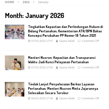
HOME
2026
January
Month:
January 2026
Tingkatkan Kepastian dan Perlindungan Hukum di
Bidang Pertanahan, Kementerian ATR/BPN Bahas
Konsepsi Perubahan PP Nomor 18 Tahun 2021
07/01/2026 17:07
Sayma Aslah
Comments Off
Menteri Nusron: Kepastian dan Transparansi
Waktu Jadi Kunci Pelayanan Pertanahan
07/01/2026 17:00
Sayma Aslah
Comments Off
Tindak Lanjut Penyelesaian Berkas Layanan
Pertanahan, Menteri Nusron Minta Jajarannya
Selesaikan Secara Terukur
06/01/2026 17:46
Sayma Aslah
Comments Off