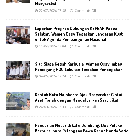
Masyarakat
22/07/2026 17:58
Comments Off
Laporkan Progres Dukungan KSPEAN Papua
Selatan, Wamen Ossy Tegaskan Landasan Kuat
untuk Agenda Pembangunan Nasional
11/06/2026 17:04
Comments Off
Siap Siaga Cegah Karhutla, Wamen Ossy Imbau
Pemegang HGU Lakukan Tindakan Pencegahan
06/05/2026 17:24
Comments Off
Kantah Kota Mojokerto Ajak Masyarakat Cintai
Aset Tanah dengan Mendaftarkan Sertipikat
26/04/2026 14:43
Comments Off
Pencurian Motor di Kafe Jombang, Dua Pelaku
Berpura-pura Pelanggan Bawa Kabur Honda Vario