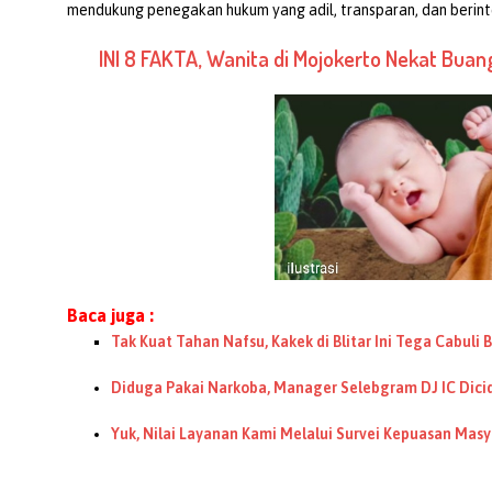
mendukung penegakan hukum yang adil, transparan, dan berinte
INI 8 FAKTA, Wanita di Mojokerto Nekat Buan
Baca juga :
Tak Kuat Tahan Nafsu, Kakek di Blitar Ini Tega Cabuli
Diduga Pakai Narkoba, Manager Selebgram DJ IC Dicid
Yuk, Nilai Layanan Kami Melalui Survei Kepuasan Masy