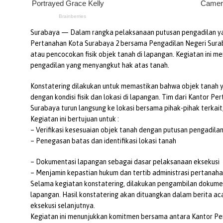
Surabaya — Dalam rangka pelaksanaan putusan pengadilan ya
Pertanahan Kota Surabaya 2 bersama Pengadilan Negeri Sura
atau pencocokan fisik objek tanah di lapangan. Kegiatan ini m
pengadilan yang menyangkut hak atas tanah.
Konstatering dilakukan untuk memastikan bahwa objek tanah 
dengan kondisi fisik dan lokasi di lapangan. Tim dari Kantor 
Surabaya turun langsung ke lokasi bersama pihak-pihak terkai
Kegiatan ini bertujuan untuk :
– Verifikasi kesesuaian objek tanah dengan putusan pengadila
– Penegasan batas dan identifikasi lokasi tanah
– Dokumentasi lapangan sebagai dasar pelaksanaan eksekusi
– Menjamin kepastian hukum dan tertib administrasi pertanah
Selama kegiatan konstatering, dilakukan pengambilan dokument
lapangan. Hasil konstatering akan dituangkan dalam berita ac
eksekusi selanjutnya.
Kegiatan ini menunjukkan komitmen bersama antara Kantor P