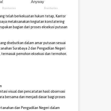
ng telah berkekuatan hukum tetap, Kantor
baya melaksanakan kegiatan konstatering
erupakan bagian dari proses eksekusi putusan
yang disebutkan dalam amar putusan sesuai
Pertanahan Surabaya 2 dan Pengadilan Negeri
t, termasuk pemohon eksekusi dan termohon.
n
an
asi visual dan pencatatan hasil observasi
ara bersama dan menjadi dasar bagi proses
ertanahan dan Pengadilan Negeri dalam