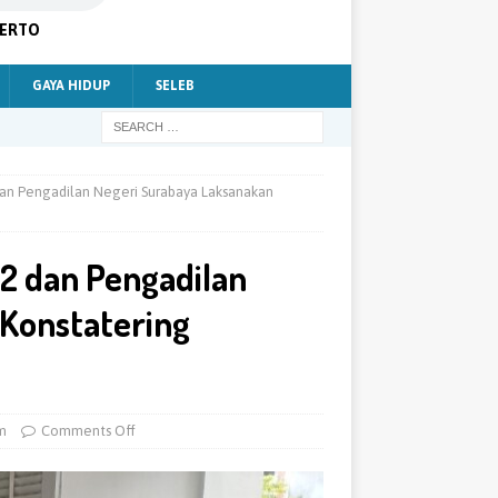
KERTO
GAYA HIDUP
SELEB
dan Pengadilan Negeri Surabaya Laksanakan
2 dan Pengadilan
Konstatering
m
Comments Off