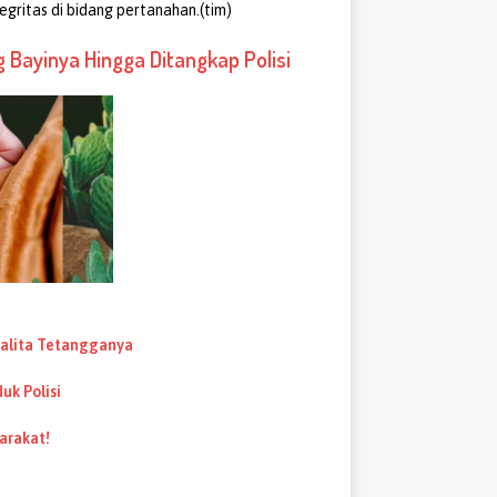
gritas di bidang pertanahan.(tim)
g Bayinya Hingga Ditangkap Polisi
 Balita Tetangganya
uk Polisi
arakat!