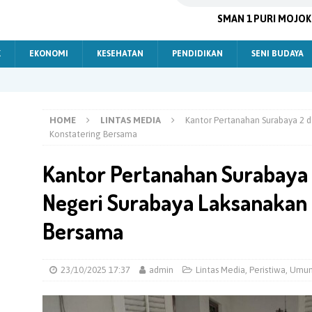
SMAN 1 PURI MOJO
K
EKONOMI
KESEHATAN
PENDIDIKAN
SENI BUDAYA
HOME
LINTAS MEDIA
Kantor Pertanahan Surabaya 2 
Konstatering Bersama
Kantor Pertanahan Surabaya 
Negeri Surabaya Laksanakan 
Bersama
23/10/2025 17:37
admin
Lintas Media
,
Peristiwa
,
Umu