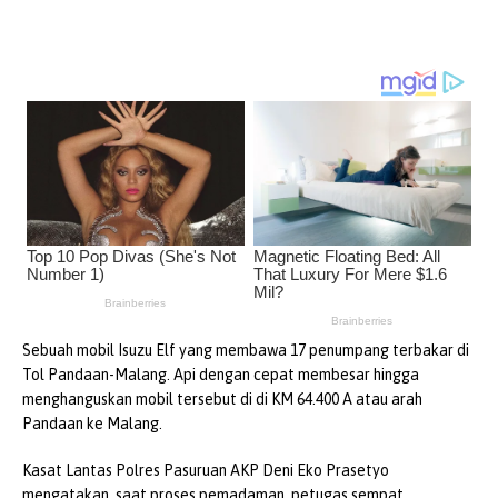
Sebuah mobil Isuzu Elf yang membawa 17 penumpang terbakar di
Tol Pandaan-Malang. Api dengan cepat membesar hingga
menghanguskan mobil tersebut di di KM 64.400 A atau arah
Pandaan ke Malang.
Kasat Lantas Polres Pasuruan AKP Deni Eko Prasetyo
mengatakan, saat proses pemadaman, petugas sempat