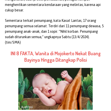
menghentikan sementara kendaraan yang melintas, karena api
cukup besar.
Sementara terkait penumpang, kata Kasat Lantas, 17 orang
penumpang semua selamat. Terdiri dari 11 penumpang dewasa, 5
penumpang anak-anak, dan 1 sopir. “Nihil korban. Penumpang
sudah diturunkan semua,” ungkapnya Sabtu (13/4/2024).
(tim/SMA)
INI 8 FAKTA, Wanita di Mojokerto Nekat Buang
Bayinya Hingga Ditangkap Polisi