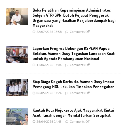
Buka Pelatihan Kepemimpinan Administrator,
Sekjen ATR/BPN: Butuh Pejabat Penggerak
Organisasi yang Hasilkan Kerja Berdampak bagi
Masyarakat
22/07/2026 17:58
Comments Off
Laporkan Progres Dukungan KSPEAN Papua
Selatan, Wamen Ossy Tegaskan Landasan Kuat
untuk Agenda Pembangunan Nasional
11/06/2026 17:04
Comments Off
Siap Siaga Cegah Karhutla, Wamen Ossy Imbau
Pemegang HGU Lakukan Tindakan Pencegahan
06/05/2026 17:24
Comments Off
Kantah Kota Mojokerto Ajak Masyarakat Cintai
Aset Tanah dengan Mendaftarkan Sertipikat
26/04/2026 14:43
Comments Off