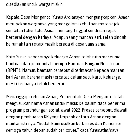
disediakan untuk warga miskin.
Kepala Desa Menganto, Yunus Ardiansyah mengungkapkan, Asnan
merupakan warganya yang mengalami kebutaan mata sejak
sembilan tahun lalu. Asnan memang tinggal sendirian sejak
bercerai dengan istrinya. Adapun sang mantan istri, telah pindah
ke rumah lain tetapi masih berada di desa yang sama.
Kata Yunus, sebenarnya keluarga Asnan telah rutin menerima
bantuan dari pemerintah berupa Bantuan Pangan Non-Tunai
(BPNT). Namun, bantuan tersebut diterimakan kepada mantan
istri Asnan, karena masih tercatat dalam satu kartu keluarga,
meski keduanya telah bercerai.
Menanggapi keluhan Asnan, Pemerintah Desa Menganto telah
mengusulkan nama Asnan untuk masuk ke dalam data penerima
program perlindungan sosial, awal 2022. Proses tersebut, diawali
dengan pembuatan KK yang terpisah antara Asnan dengan
mantan istrinya. “Sudah kami usulkan ke Dinsos dan Kemensos,
semoga tahun depan sudah ter-cover,” kata Yunus.(tim/say)