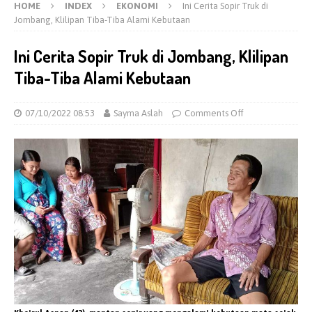
HOME
INDEX
EKONOMI
Ini Cerita Sopir Truk di
Jombang, Klilipan Tiba-Tiba Alami Kebutaan
Ini Cerita Sopir Truk di Jombang, Klilipan
Tiba-Tiba Alami Kebutaan
07/10/2022 08:53
Sayma Aslah
Comments Off