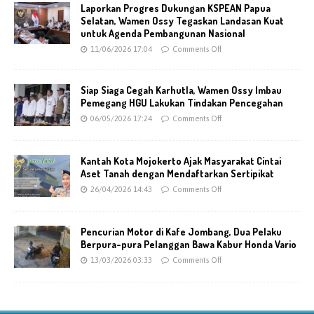
Laporkan Progres Dukungan KSPEAN Papua
Selatan, Wamen Ossy Tegaskan Landasan Kuat
untuk Agenda Pembangunan Nasional
11/06/2026 17:04
Comments Off
Siap Siaga Cegah Karhutla, Wamen Ossy Imbau
Pemegang HGU Lakukan Tindakan Pencegahan
06/05/2026 17:24
Comments Off
Kantah Kota Mojokerto Ajak Masyarakat Cintai
Aset Tanah dengan Mendaftarkan Sertipikat
26/04/2026 14:43
Comments Off
Pencurian Motor di Kafe Jombang, Dua Pelaku
Berpura-pura Pelanggan Bawa Kabur Honda Vario
13/03/2026 03:33
Comments Off