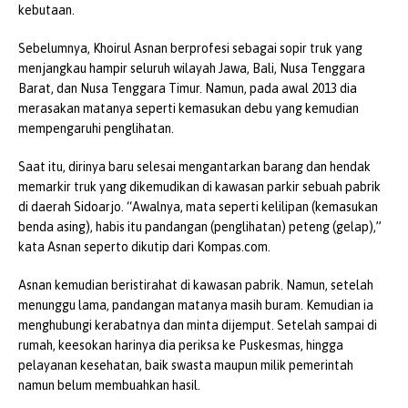
kebutaan.
Sebelumnya, Khoirul Asnan berprofesi sebagai sopir truk yang
menjangkau hampir seluruh wilayah Jawa, Bali, Nusa Tenggara
Barat, dan Nusa Tenggara Timur. Namun, pada awal 2013 dia
merasakan matanya seperti kemasukan debu yang kemudian
mempengaruhi penglihatan.
Saat itu, dirinya baru selesai mengantarkan barang dan hendak
memarkir truk yang dikemudikan di kawasan parkir sebuah pabrik
di daerah Sidoarjo. “Awalnya, mata seperti kelilipan (kemasukan
benda asing), habis itu pandangan (penglihatan) peteng (gelap),”
kata Asnan seperto dikutip dari Kompas.com.
Asnan kemudian beristirahat di kawasan pabrik. Namun, setelah
menunggu lama, pandangan matanya masih buram. Kemudian ia
menghubungi kerabatnya dan minta dijemput. Setelah sampai di
rumah, keesokan harinya dia periksa ke Puskesmas, hingga
pelayanan kesehatan, baik swasta maupun milik pemerintah
namun belum membuahkan hasil.