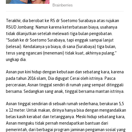
Terakhir, dia berobat ke RS dr Soetomo Surabaya atas rujukan
RSUD Jombang. Namun karena keterbatasan biaya, usahanya
tidak dilanjutkan setelah melewati tiga bulan pengobatan.
“Sudah ke dr Soetomo Surabaya, tapi enggak sampai lanjut
(selesai). Kendalanya ya biaya, di sana (Surabaya) tiga bulan,
terus yang ngancani (menemani) tidak kuat, akhirnya pulang,”
ungkap dia.
Asnan pun kini hidup dengan kebutaan dan sebatang kara, karena
pada tahun 2016 silam, Dia digugat Cerai oleh istrinya. Pasca
perceraian, Asnan tinggal sendiri di rumah yang sempat ditinggali
bersama. Sedangkan sang anak, tinggal bersama mantan istrinya.
Asnan tinggal sendirian di sebuah rumah sederhana, berukuran 5,5
x 12 meter. Untuk makan, dirinya hanya bisa dengan mengandalkan
belas kasih kerabat dan tetangganya. Meski hidup sebatang kara,
Asnan mengaku tidak pernah mendapatkan bantuan dari
pemerintah, dari berbagai program jaminan pengaman sosial yang