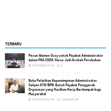
TERBARU
Pesan Wamen Ossy untuk Pejabat Administrator
dalam PKA 2026: Harus Jadi Arsitek Perubahan
27/07/2026 17:43
0
Buka Pelatihan Kepemimpinan Administrator,
Sekjen ATR/BPN: Butuh Pejabat Penggerak
Organisasi yang Hasilkan Kerja Berdampak bagi
Masyarakat
22/07/2026 17:58
Comments Off