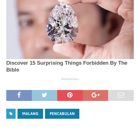
MALANG
PENCABULAN