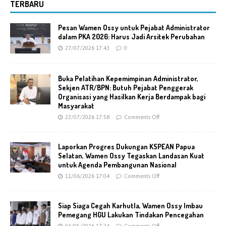
TERBARU
Pesan Wamen Ossy untuk Pejabat Administrator
dalam PKA 2026: Harus Jadi Arsitek Perubahan
27/07/2026 17:43
0
Buka Pelatihan Kepemimpinan Administrator,
Sekjen ATR/BPN: Butuh Pejabat Penggerak
Organisasi yang Hasilkan Kerja Berdampak bagi
Masyarakat
22/07/2026 17:58
Comments Off
Laporkan Progres Dukungan KSPEAN Papua
Selatan, Wamen Ossy Tegaskan Landasan Kuat
untuk Agenda Pembangunan Nasional
11/06/2026 17:04
Comments Off
Siap Siaga Cegah Karhutla, Wamen Ossy Imbau
Pemegang HGU Lakukan Tindakan Pencegahan