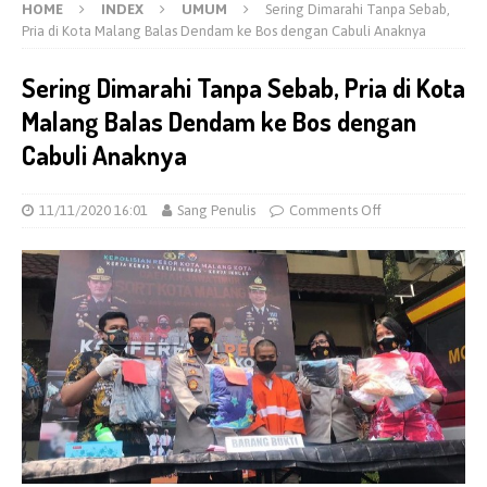
HOME
INDEX
UMUM
Sering Dimarahi Tanpa Sebab,
Pria di Kota Malang Balas Dendam ke Bos dengan Cabuli Anaknya
Sering Dimarahi Tanpa Sebab, Pria di Kota
Malang Balas Dendam ke Bos dengan
Cabuli Anaknya
11/11/2020 16:01
Sang Penulis
Comments Off