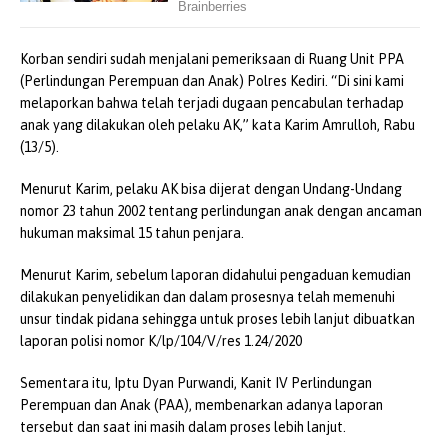
Korban sendiri sudah menjalani pemeriksaan di Ruang Unit PPA
(Perlindungan Perempuan dan Anak) Polres Kediri. “Di sini kami
melaporkan bahwa telah terjadi dugaan pencabulan terhadap
anak yang dilakukan oleh pelaku AK,” kata Karim Amrulloh, Rabu
(13/5).
Menurut Karim, pelaku AK bisa dijerat dengan Undang-Undang
nomor 23 tahun 2002 tentang perlindungan anak dengan ancaman
hukuman maksimal 15 tahun penjara.
Menurut Karim, sebelum laporan didahului pengaduan kemudian
dilakukan penyelidikan dan dalam prosesnya telah memenuhi
unsur tindak pidana sehingga untuk proses lebih lanjut dibuatkan
laporan polisi nomor K/lp/104/V/res 1.24/2020
Sementara itu, Iptu Dyan Purwandi, Kanit IV Perlindungan
Perempuan dan Anak (PAA), membenarkan adanya laporan
tersebut dan saat ini masih dalam proses lebih lanjut.