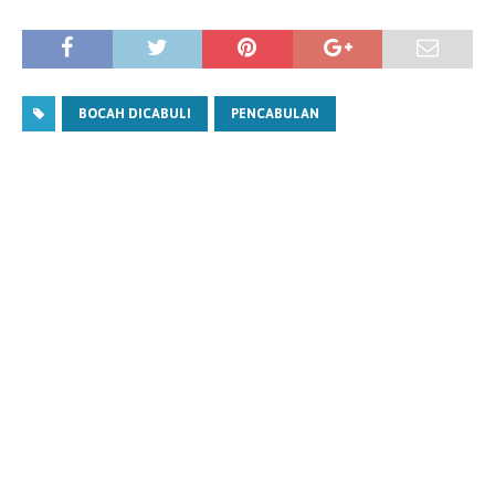
BOCAH DICABULI
PENCABULAN