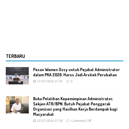
TERBARU
Pesan Wamen Ossy untuk Pejabat Administrator
dalam PKA 2026: Harus Jadi Arsitek Perubahan
27/07/2026 17:43
0
Buka Pelatihan Kepemimpinan Administrator,
Sekjen ATR/BPN: Butuh Pejabat Penggerak
Organisasi yang Hasilkan Kerja Berdampak bagi
Masyarakat
22/07/2026 17:58
Comments Off