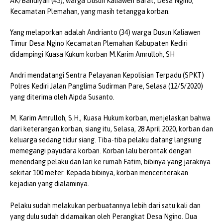
AK/Bandiyah (45), warga Dusun Kaliawen Barat, Desa Ngino,
Kecamatan Plemahan, yang masih tetangga korban.
Yang melaporkan adalah Andrianto (34) warga Dusun Kaliawen
Timur Desa Ngino Kecamatan Plemahan Kabupaten Kediri
didampingi Kuasa Kukum korban M.Karim Amrulloh, SH
Andri mendatangi Sentra Pelayanan Kepolisian Terpadu (SPKT)
Polres Kediri Jalan Panglima Sudirman Pare, Selasa (12/5/2020)
yang diterima oleh Aipda Susanto.
M. Karim Amrulloh, S.H., Kuasa Hukum korban, menjelaskan bahwa
dari keterangan korban, siang itu, Selasa, 28 April 2020, korban dan
keluarga sedang tidur siang. Tiba-tiba pelaku datang langsung
memegangi payudara korban. Korban lalu berontak dengan
menendang pelaku dan lari ke rumah Fatim, bibinya yang jaraknya
sekitar 100 meter. Kepada bibinya, korban menceriterakan
kejadian yang dialaminya.
Pelaku sudah melakukan perbuatannya lebih dari satu kali dan
yang dulu sudah didamaikan oleh Perangkat Desa Ngino. Dua