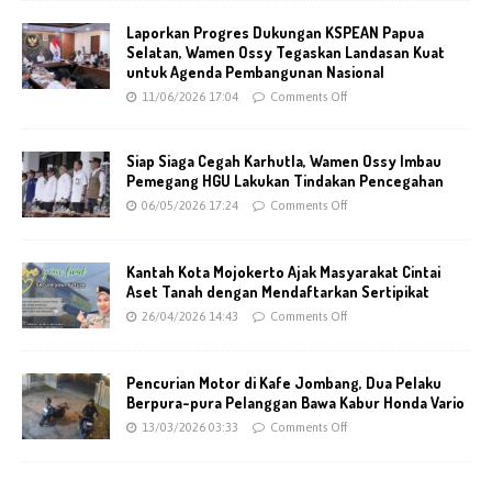
Laporkan Progres Dukungan KSPEAN Papua
Selatan, Wamen Ossy Tegaskan Landasan Kuat
untuk Agenda Pembangunan Nasional
11/06/2026 17:04
Comments Off
Siap Siaga Cegah Karhutla, Wamen Ossy Imbau
Pemegang HGU Lakukan Tindakan Pencegahan
06/05/2026 17:24
Comments Off
Kantah Kota Mojokerto Ajak Masyarakat Cintai
Aset Tanah dengan Mendaftarkan Sertipikat
26/04/2026 14:43
Comments Off
Pencurian Motor di Kafe Jombang, Dua Pelaku
Berpura-pura Pelanggan Bawa Kabur Honda Vario
13/03/2026 03:33
Comments Off