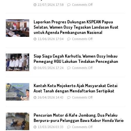
22/07/2026 17:58
Comments Off
Laporkan Progres Dukungan KSPEAN Papua
Selatan, Wamen Ossy Tegaskan Landasan Kuat
untuk Agenda Pembangunan Nasional
11/06/2026 17:04
Comments Off
Siap Siaga Cegah Karhutla, Wamen Ossy Imbau
Pemegang HGU Lakukan Tindakan Pencegahan
06/05/2026 17:24
Comments Off
Kantah Kota Mojokerto Ajak Masyarakat Cintai
Aset Tanah dengan Mendaftarkan Sertipikat
26/04/2026 14:43
Comments Off
Pencurian Motor di Kafe Jombang, Dua Pelaku
Berpura-pura Pelanggan Bawa Kabur Honda Vario
13/03/2026 03:33
Comments Off