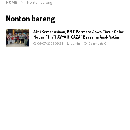
HOME
Nonton bareng
Nonton bareng
Aksi Kemanusiaan, BMT Permata Jawa Timur Gelar
Nobar Film “HAYYA 3: GAZA” Bersama Anak Yatim
06/07/2025 09:24
admin
Comments Off