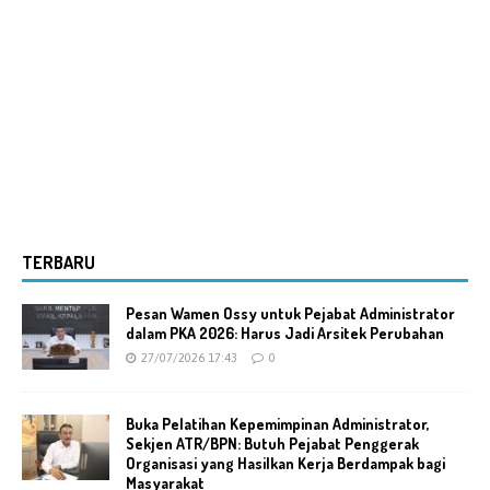
TERBARU
Pesan Wamen Ossy untuk Pejabat Administrator
dalam PKA 2026: Harus Jadi Arsitek Perubahan
27/07/2026 17:43
0
Buka Pelatihan Kepemimpinan Administrator,
Sekjen ATR/BPN: Butuh Pejabat Penggerak
Organisasi yang Hasilkan Kerja Berdampak bagi
Masyarakat