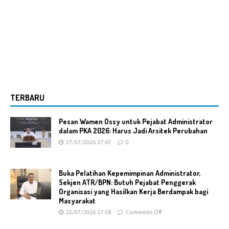
TERBARU
Pesan Wamen Ossy untuk Pejabat Administrator
dalam PKA 2026: Harus Jadi Arsitek Perubahan
27/07/2026 17:43
0
Buka Pelatihan Kepemimpinan Administrator,
Sekjen ATR/BPN: Butuh Pejabat Penggerak
Organisasi yang Hasilkan Kerja Berdampak bagi
Masyarakat
22/07/2026 17:58
Comments Off