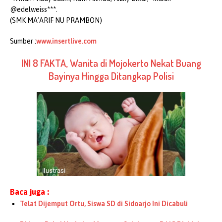
@edelweiss***.
(SMK MA’ARIF NU PRAMBON)
Sumber :
www.insertlive.com
INI 8 FAKTA, Wanita di Mojokerto Nekat Buang
Bayinya Hingga Ditangkap Polisi
Baca juga :
Telat Dijemput Ortu, Siswa SD di Sidoarjo Ini Dicabuli