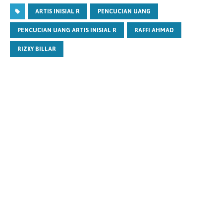
ARTIS INISIAL R
PENCUCIAN UANG
PENCUCIAN UANG ARTIS INISIAL R
RAFFI AHMAD
RIZKY BILLAR