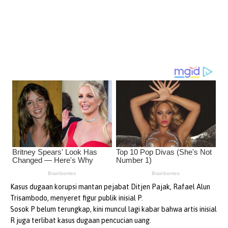
Kasus dugaan korupsi mantan pejabat Ditjen Pajak, Rafael Alun
Trisambodo, menyeret figur publik inisial P.
Sosok P belum terungkap, kini muncul lagi kabar bahwa artis inisial
R juga terlibat kasus dugaan pencucian uang.