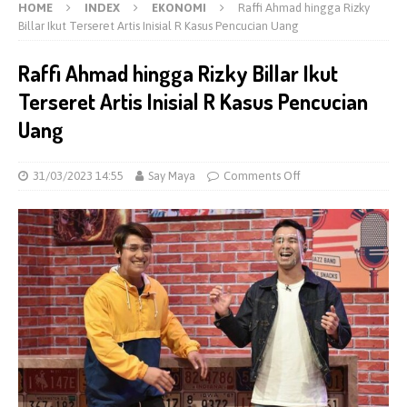
HOME
INDEX
EKONOMI
Raffi Ahmad hingga Rizky
Billar Ikut Terseret Artis Inisial R Kasus Pencucian Uang
Raffi Ahmad hingga Rizky Billar Ikut
Terseret Artis Inisial R Kasus Pencucian
Uang
31/03/2023 14:55
Say Maya
Comments Off