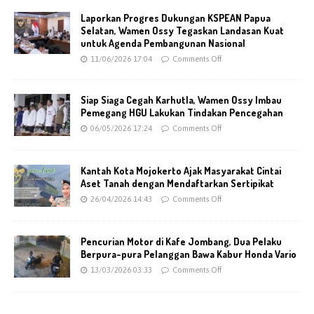
Laporkan Progres Dukungan KSPEAN Papua
Selatan, Wamen Ossy Tegaskan Landasan Kuat
untuk Agenda Pembangunan Nasional
11/06/2026 17:04
Comments Off
Siap Siaga Cegah Karhutla, Wamen Ossy Imbau
Pemegang HGU Lakukan Tindakan Pencegahan
06/05/2026 17:24
Comments Off
Kantah Kota Mojokerto Ajak Masyarakat Cintai
Aset Tanah dengan Mendaftarkan Sertipikat
26/04/2026 14:43
Comments Off
Pencurian Motor di Kafe Jombang, Dua Pelaku
Berpura-pura Pelanggan Bawa Kabur Honda Vario
13/03/2026 03:33
Comments Off