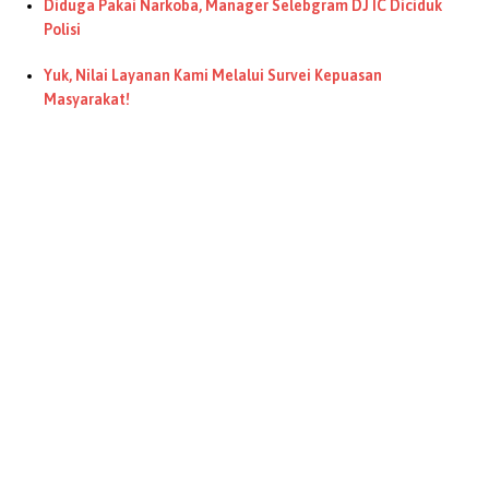
Diduga Pakai Narkoba, Manager Selebgram DJ IC Diciduk
Polisi
Yuk, Nilai Layanan Kami Melalui Survei Kepuasan
Masyarakat!