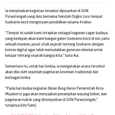
Ia menjelaskan kegiatan tersebut dipusatkan di SDN
Purwotengah yang dulu bernama Sekolah Ongko Loro tempat
Soekarno kecil mengenyam pendidikan selama 4 tahun.
“Tempat ini sudah kami tetapkan sebagai bagunan cagar budaya,
yang kedepan akan kami bangun galeri Soekarno kecil di sini, yaitu
sebuah museum, pusat studi sejarah tentang Soekarno dengan
konten digital agar lebih memudahkan generasi milenial untuk
belajar tentang sejarah bangsa kita,” kata Ika.
Sementara itu, untuk hari kedua, ia mengatakan acara tersebut
akan diisi oleh sejumlah pagelaran kesenian tradisional dan
berbagai lomba.
“Pada hari kedua kegiatan Bulan Bung Karno Pemerintah Kota
Mojokerto juga akan menyajikan penampilan wayang beber, dan
pagelaran ludruk yang ditempatkan di SDN Purwotengah,”
tutupnya.(tim/Sam)