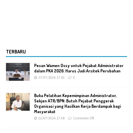
TERBARU
Pesan Wamen Ossy untuk Pejabat Administrator
dalam PKA 2026: Harus Jadi Arsitek Perubahan
27/07/2026 17:43
0
Buka Pelatihan Kepemimpinan Administrator,
Sekjen ATR/BPN: Butuh Pejabat Penggerak
Organisasi yang Hasilkan Kerja Berdampak bagi
Masyarakat
22/07/2026 17:58
Comments Off