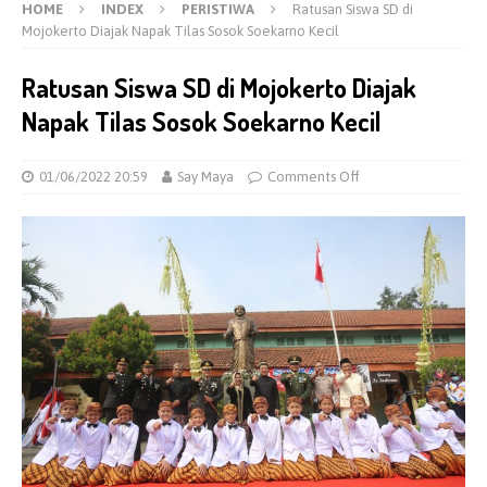
HOME
INDEX
PERISTIWA
Ratusan Siswa SD di
Mojokerto Diajak Napak Tilas Sosok Soekarno Kecil
Ratusan Siswa SD di Mojokerto Diajak
Napak Tilas Sosok Soekarno Kecil
01/06/2022 20:59
Say Maya
Comments Off