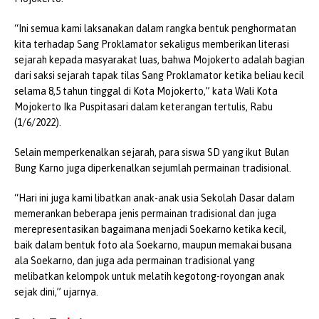
“Ini semua kami laksanakan dalam rangka bentuk penghormatan
kita terhadap Sang Proklamator sekaligus memberikan literasi
sejarah kepada masyarakat luas, bahwa Mojokerto adalah bagian
dari saksi sejarah tapak tilas Sang Proklamator ketika beliau kecil
selama 8,5 tahun tinggal di Kota Mojokerto,” kata Wali Kota
Mojokerto Ika Puspitasari dalam keterangan tertulis, Rabu
(1/6/2022).
Selain memperkenalkan sejarah, para siswa SD yang ikut Bulan
Bung Karno juga diperkenalkan sejumlah permainan tradisional.
“Hari ini juga kami libatkan anak-anak usia Sekolah Dasar dalam
memerankan beberapa jenis permainan tradisional dan juga
merepresentasikan bagaimana menjadi Soekarno ketika kecil,
baik dalam bentuk foto ala Soekarno, maupun memakai busana
ala Soekarno, dan juga ada permainan tradisional yang
melibatkan kelompok untuk melatih kegotong-royongan anak
sejak dini,” ujarnya.