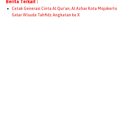
Berita Terkait :
Cetak Generasi Cinta Al Qur'an, Al Azhar Kota Mojokerto
Gelar Wisuda Tahfidz Angkatan ke X