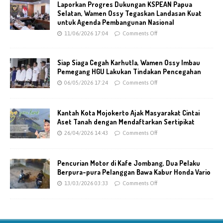
Laporkan Progres Dukungan KSPEAN Papua
Selatan, Wamen Ossy Tegaskan Landasan Kuat
untuk Agenda Pembangunan Nasional
11/06/2026 17:04
Comments Off
Siap Siaga Cegah Karhutla, Wamen Ossy Imbau
Pemegang HGU Lakukan Tindakan Pencegahan
06/05/2026 17:24
Comments Off
Kantah Kota Mojokerto Ajak Masyarakat Cintai
Aset Tanah dengan Mendaftarkan Sertipikat
26/04/2026 14:43
Comments Off
Pencurian Motor di Kafe Jombang, Dua Pelaku
Berpura-pura Pelanggan Bawa Kabur Honda Vario
13/03/2026 03:33
Comments Off