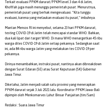
Terkait evaluasi PPKM darurat/PPKM level 3 dan 4 di Jatim,
Khofifah juga masih menunggu pemerintah pusat. Menurutnya,
pemerintah pusat yang berhak mengevaluasi. “Kita tunggu
evaluasi, karena yang melaukan evaluasi itu pusat,” imbuhnya.
Mantan Mensos RI ini menyebut, selama 23 hari PPKM darurat,
testing COVID-19 di Jatim telah mencapai standar WHO. Bahkan,
dua kali lipat dari target WHO. Di mana WHO menargetkan 45 ribu
warga dites COVID-19 di Jatim setiap pekannya. Sedangkan saat
ini, ada 84 ribu warga Jatim yang melakukan tes COVID-19 per
pekannya.
Dirinya menambahkan, instruksi pusat, nantinya akan dibreakdown
dengan Surat Edaran (SE) atau Surat Keputusan (SK) Gubernur
Jawa Timur.
Diketahui, Jatim menjadi salah satu provinsi yang menerapkan
PPKM darurat sejak 3 Juli 2021 lalu. Koordinator PPKM Jawa-Bali
dipimpin oleh Menkomarves Luhut Binsar Panjaitan.(tim/Sam)
Redaksi : Suara Jawa Timur