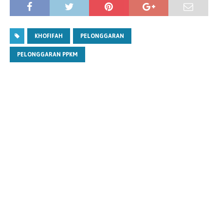
KHOFIFAH
PELONGGARAN
PELONGGARAN PPKM