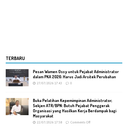
TERBARU
Pesan Wamen Ossy untuk Pejabat Administrator
dalam PKA 2026: Harus Jadi Arsitek Perubahan
27/07/2026 17:43
0
Buka Pelatihan Kepemimpinan Administrator,
Sekjen ATR/BPN: Butuh Pejabat Penggerak
Organisasi yang Hasilkan Kerja Berdampak bagi
Masyarakat
22/07/2026 17:58
Comments Off