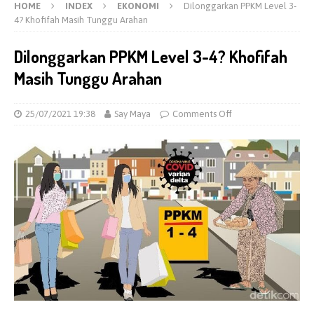
HOME
INDEX
EKONOMI
Dilonggarkan PPKM Level 3-
4? Khofifah Masih Tunggu Arahan
Dilonggarkan PPKM Level 3-4? Khofifah
Masih Tunggu Arahan
25/07/2021 19:38
Say Maya
Comments Off