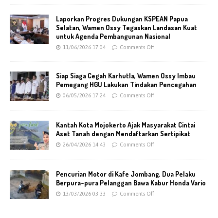
Laporkan Progres Dukungan KSPEAN Papua
Selatan, Wamen Ossy Tegaskan Landasan Kuat
untuk Agenda Pembangunan Nasional
11/06/2026 17:04
Comments Off
Siap Siaga Cegah Karhutla, Wamen Ossy Imbau
Pemegang HGU Lakukan Tindakan Pencegahan
06/05/2026 17:24
Comments Off
Kantah Kota Mojokerto Ajak Masyarakat Cintai
Aset Tanah dengan Mendaftarkan Sertipikat
26/04/2026 14:43
Comments Off
Pencurian Motor di Kafe Jombang, Dua Pelaku
Berpura-pura Pelanggan Bawa Kabur Honda Vario
13/03/2026 03:33
Comments Off