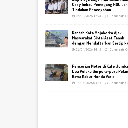
Ossy Imbau Pemegang HGU Lak
Tindakan Pencegahan
06/05/2026 17:24
Comments Of
Kantah Kota Mojokerto Ajak
Masyarakat Cintai Aset Tanah
dengan Mendaftarkan Sertipik
26/04/2026 14:43
Comments Of
Pencurian Motor di Kafe Jomba
Dua Pelaku Berpura-pura Pela
Bawa Kabur Honda Vario
13/03/2026 03:33
Comments Of