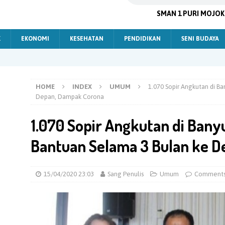
SMAN 1 PURI MOJO
K
EKONOMI
KESEHATAN
PENDIDIKAN
SENI BUDAYA
HOME
INDEX
UMUM
1.070 Sopir Angkutan di B
Depan, Dampak Corona
1.070 Sopir Angkutan di Bany
Bantuan Selama 3 Bulan ke 
15/04/2020 23:03
Sang Penulis
Umum
Comments