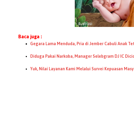
Baca juga :
Gegara Lama Menduda, Pria di Jember Cabuli Anak T
Diduga Pakai Narkoba, Manager Selebgram DJ IC Dicid
Yuk, Nilai Layanan Kami Melalui Survei Kepuasan Masy