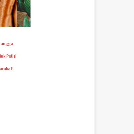
etangga
uk Polisi
arakat!