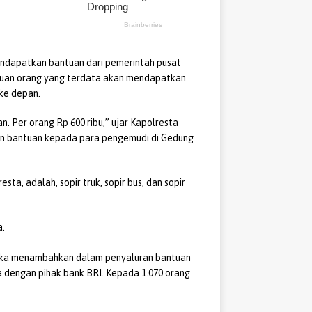
ndapatkan bantuan dari pemerintah pusat
ribuan orang yang terdata akan mendapatkan
 ke depan.
 Per orang Rp 600 ribu,” ujar Kapolresta
n bantuan kepada para pengemudi di Gedung
ta, adalah, sopir truk, sopir bus, dan sopir
a.
ika menambahkan dalam penyaluran bantuan
 dengan pihak bank BRI. Kepada 1.070 orang