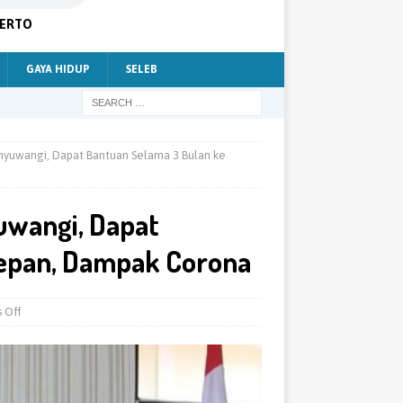
KERTO
GAYA HIDUP
SELEB
anyuwangi, Dapat Bantuan Selama 3 Bulan ke
uwangi, Dapat
Depan, Dampak Corona
 Off