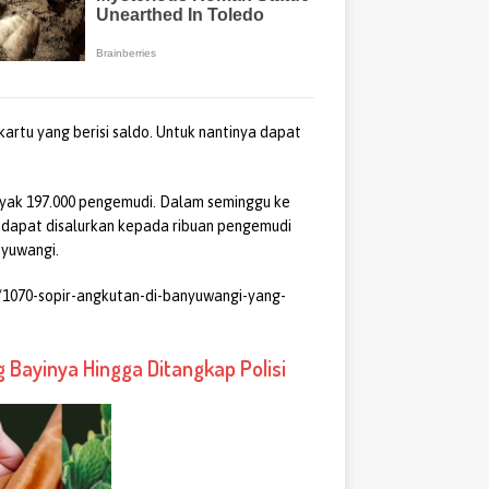
artu yang berisi saldo. Untuk nantinya dapat
nyak 197.000 pengemudi. Dalam seminggu ke
h dapat disalurkan kepada ribuan pengemudi
nyuwangi.
/1070-sopir-angkutan-di-banyuwangi-yang-
g Bayinya Hingga Ditangkap Polisi