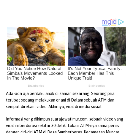
Ada-ada aja perilaku anak di zaman sekarang. Seorang pria
terlibat sedang melakukan onani di Dalam sebuah ATM dan
sempat direkam video. Akhirnya, viral di media sosial.
Informasi yang dihimpun suarajawatimur.com, sebuah video yang
viral ini berdurasi sekitar 30 detik. Lokasi ATM-nya sama persis
dengan ciri-ciri ATM di Desa Sumberberas, Kecamatan Muncar,