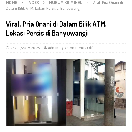
HOME
INDEX
HUKUM KRIMINAL
Viral, Pria Onani di
Dalam Bilik ATM, Lokasi Persis di Banyuwangi
Viral, Pria Onani di Dalam Bilik ATM,
Lokasi Persis di Banyuwangi
23/11/2019 20:25
admin
Comments Off