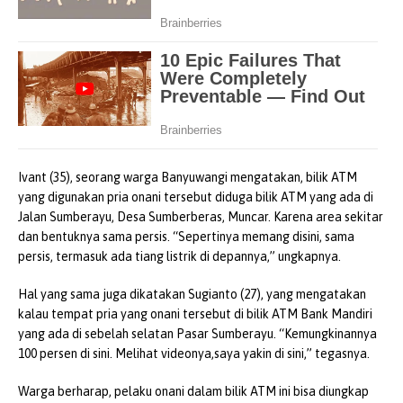
Ivant (35), seorang warga Banyuwangi mengatakan, bilik ATM
yang digunakan pria onani tersebut diduga bilik ATM yang ada di
Jalan Sumberayu, Desa Sumberberas, Muncar. Karena area sekitar
dan bentuknya sama persis. “Sepertinya memang disini, sama
persis, termasuk ada tiang listrik di depannya,” ungkapnya.
Hal yang sama juga dikatakan Sugianto (27), yang mengatakan
kalau tempat pria yang onani tersebut di bilik ATM Bank Mandiri
yang ada di sebelah selatan Pasar Sumberayu. “Kemungkinannya
100 persen di sini. Melihat videonya,saya yakin di sini,” tegasnya.
Warga berharap, pelaku onani dalam bilik ATM ini bisa diungkap