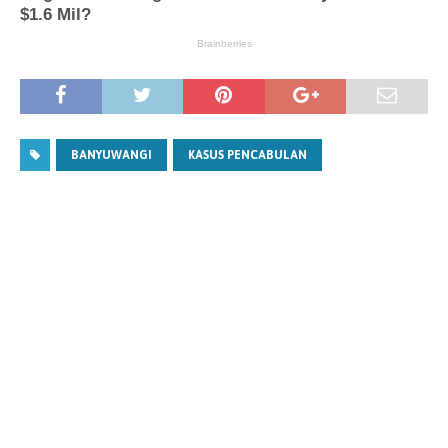
BANYUWANGI
KASUS PENCABULAN