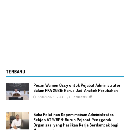
TERBARU
Pesan Wamen Ossy untuk Pejabat Administrator
dalam PKA 2026: Harus Jadi Arsitek Perubahan
27/07/2026 17:43
Comments Off
Buka Pelatihan Kepemimpinan Administrator,
Sekjen ATR/BPN: Butuh Pejabat Penggerak
Organisasi yang Hasilkan Kerja Berdampak bagi